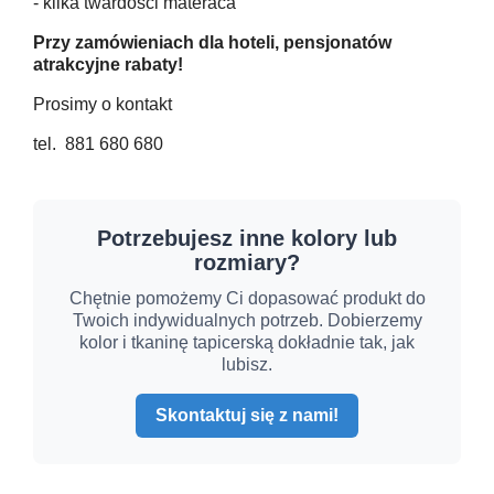
- kilka twardości materaca
Przy zamówieniach dla hoteli, pensjonatów
atrakcyjne rabaty!
Prosimy o kontakt
tel. 881 680 680
Potrzebujesz inne kolory lub
rozmiary?
Chętnie pomożemy Ci dopasować produkt do
Twoich indywidualnych potrzeb. Dobierzemy
kolor i tkaninę tapicerską dokładnie tak, jak
lubisz.
Skontaktuj się z nami!