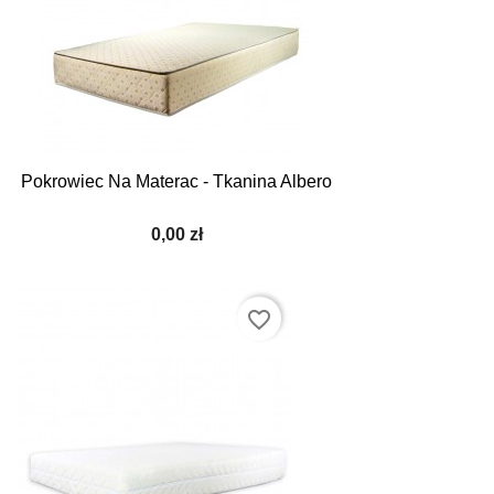
Pokrowiec Na Materac - Tkanina Albero
0,00 zł
favorite_border