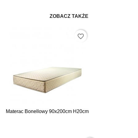
ZOBACZ TAKŻE
favorite_border
Materac Bonellowy 90x200cm H20cm