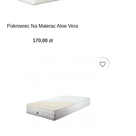
Pokrowiec Na Materac Aloe Vera
170,00 zł
favorite_border