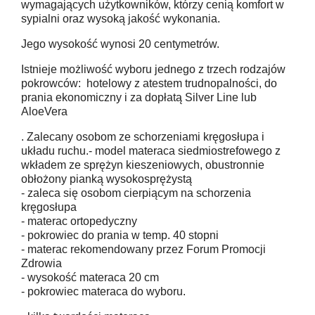
wymagających użytkowników, którzy cenią komfort w
sypialni oraz wysoką jakość wykonania.
Jego wysokość wynosi 20 centymetrów.
Istnieje możliwość wyboru jednego z trzech rodzajów
pokrowców: hotelowy z atestem trudnopalności, do
prania ekonomiczny i za dopłatą Silver Line lub
AloeVera
. Zalecany osobom ze schorzeniami kręgosłupa i
układu ruchu.- model materaca siedmiostrefowego z
wkładem ze sprężyn kieszeniowych, obustronnie
obłożony pianką wysokosprężystą
- zaleca się osobom cierpiącym na schorzenia
kręgosłupa
- materac ortopedyczny
- pokrowiec do prania w temp. 40 stopni
- materac rekomendowany przez Forum Promocji
Zdrowia
- wysokość materaca 20 cm
- pokrowiec materaca do wyboru.