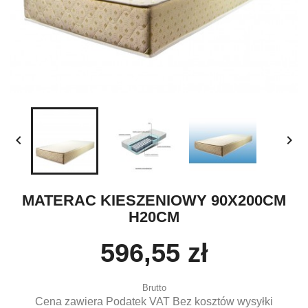


MATERAC KIESZENIOWY 90X200CM
H20CM
596,55 zł
Brutto
Cena zawiera Podatek VAT Bez kosztów wysyłki