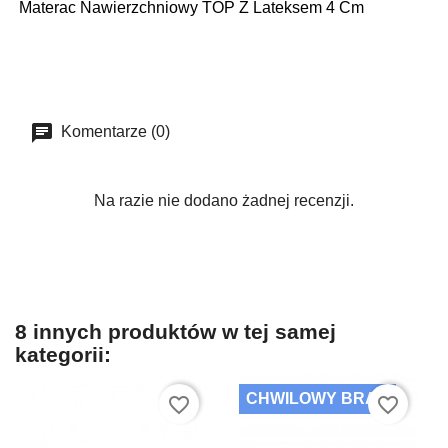
Materac Nawierzchniowy TOP Z Lateksem 4 Cm
Komentarze (0)
Na razie nie dodano żadnej recenzji.
8 innych produktów w tej samej
kategorii:
CHWILOWY BRAK
favorite_border
favorite_border