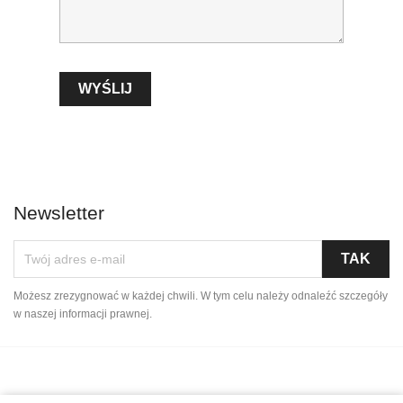
Newsletter
Możesz zrezygnować w każdej chwili. W tym celu należy odnaleźć szczegóły
w naszej informacji prawnej.