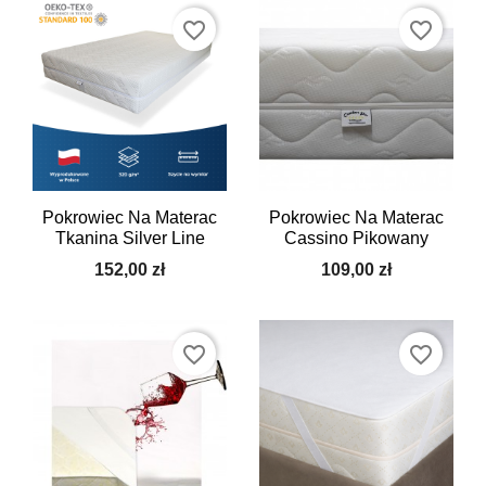
favorite_border
favorite_border
Pokrowiec Na Materac
Pokrowiec Na Materac
Tkanina Silver Line
Cassino Pikowany
152,00 zł
109,00 zł
favorite_border
favorite_border