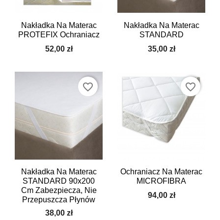
Nakładka Na Materac
Nakładka Na Materac
PROTEFIX Ochraniacz
STANDARD
52,00 zł
35,00 zł
favorite_border
favorite_border
Nakładka Na Materac
Ochraniacz Na Materac
STANDARD 90x200
MICROFIBRA
Cm Zabezpiecza, Nie
94,00 zł
Przepuszcza Płynów
38,00 zł