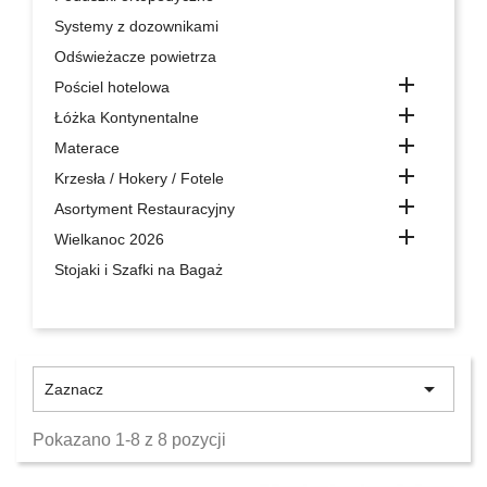
Systemy z dozownikami
Odświeżacze powietrza

Pościel hotelowa

Łóżka Kontynentalne

Materace

Krzesła / Hokery / Fotele

Asortyment Restauracyjny

Wielkanoc 2026
Stojaki i Szafki na Bagaż

Zaznacz
Pokazano 1-8 z 8 pozycji