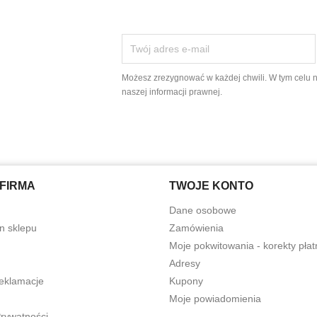
Możesz zrezygnować w każdej chwili. W tym celu 
naszej informacji prawnej.
FIRMA
TWOJE KONTO
Dane osobowe
n sklepu
Zamówienia
Moje pokwitowania - korekty płat
Adresy
reklamacje
Kupony
Moje powiadomienia
Prywatności