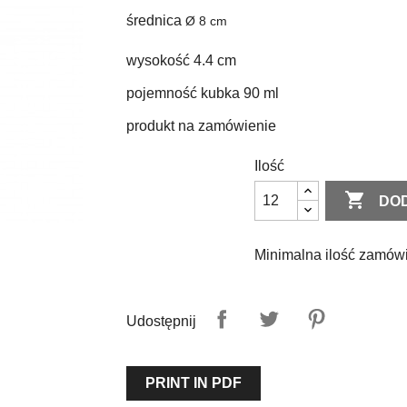
średnica
Ø 8 cm
wysokość 4.4 cm
pojemność kubka 90 ml
produkt na zamówienie
Ilość

DO
Minimalna ilość zamówi
Udostępnij
PRINT IN PDF