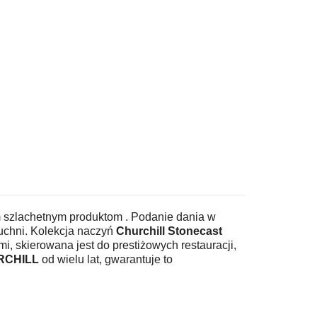
m szlachetnym produktom . Podanie dania w
uchni. Kolekcja naczyń
Churchill Stonecast
i, skierowana jest do prestiżowych restauracji,
RCHILL
od wielu lat, gwarantuje to