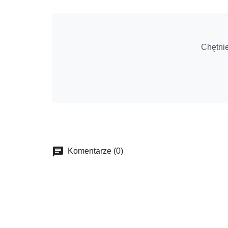
Chętni
Komentarze (0)