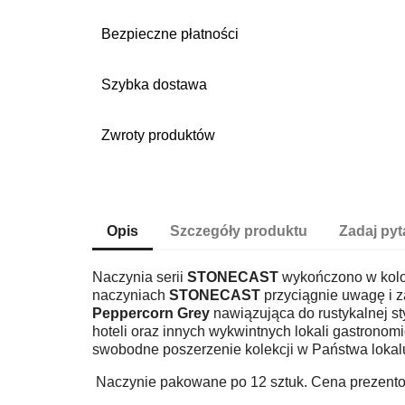
Bezpieczne płatności
Szybka dostawa
Zwroty produktów
Opis
Szczegóły produktu
Zadaj pyt
Naczynia serii
STONECAST
wykończono w kolor
naczyniach
STONECAST
przyciągnie uwagę i z
Peppercorn Grey
nawiązująca do rustykalnej st
hoteli oraz innych wykwintnych lokali gastronom
swobodne poszerzenie kolekcji w Państwa lokalu
Naczynie pakowane po 12 sztuk. Cena prezentowa