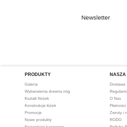
Newsletter
PRODUKTY
NASZA 
Galeria
Dostawa
Wybarwienia drewna nóg
Regulami
Kształt Nóżek
O Nas
Konstrukcje łóżek
Płatności
Promocje
Zwroty i 
Nowe produkty
RODO
Najczęściej kupowane
Polityka 