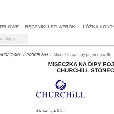
OTELOWE
RĘCZNIKI I SZLAFROKI
ŁÓŻKA KONT
Miseczka na dipy pojemność 90 m
AURACYJNY
PORCELANA
MISECZKA NA DIPY PO
CHURCHILL STONE
Gwarancja: 5 lat