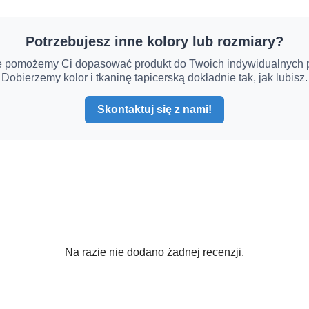
Potrzebujesz inne kolory lub rozmiary?
e pomożemy Ci dopasować produkt do Twoich indywidualnych p
Dobierzemy kolor i tkaninę tapicerską dokładnie tak, jak lubisz.
Skontaktuj się z nami!
Na razie nie dodano żadnej recenzji.