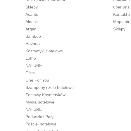
Sklepy
uber uns
Acanto
Kontakt z
Aloesir
Mapa str
Argan
Sklepy
Bamboo
Havana
Kosmetyki Hotelowe
Lotho
NATURE
Oliva
One For You
Szampony i żele hotelowe
Zestawy Kosmetyków
Mydła hotelowe
NATURE
Poduszki i Pufy
Pościel hotelowa