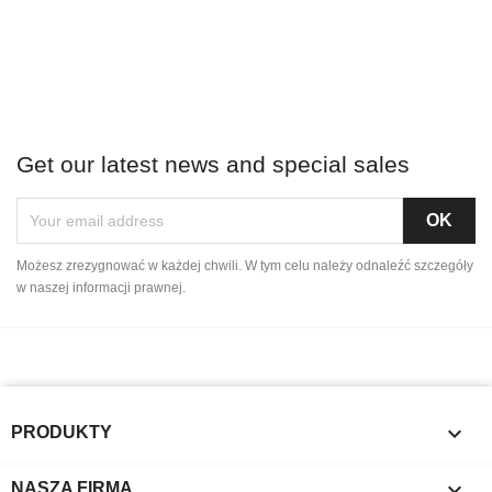
Get our latest news and special sales
Możesz zrezygnować w każdej chwili. W tym celu należy odnaleźć szczegóły
w naszej informacji prawnej.

PRODUKTY

NASZA FIRMA