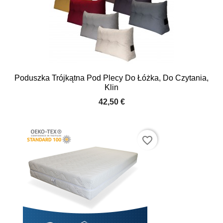
Poduszka Trójkątna Pod Plecy Do Łóżka, Do Czytania,
Klin
42,50 €
favorite_border