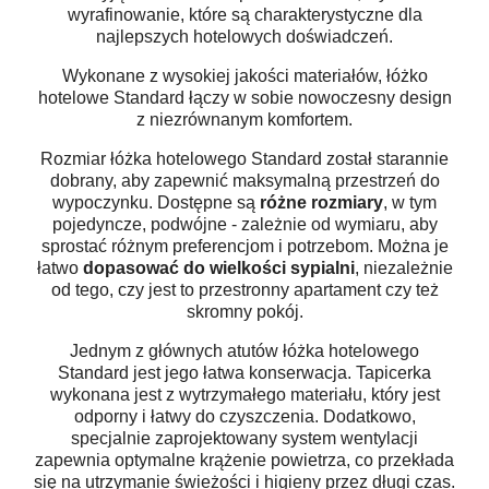
wyrafinowanie, które są charakterystyczne dla
najlepszych hotelowych doświadczeń.
Wykonane z wysokiej jakości materiałów, łóżko
hotelowe Standard łączy w sobie nowoczesny design
z niezrównanym komfortem.
Rozmiar łóżka hotelowego Standard został starannie
dobrany, aby zapewnić maksymalną przestrzeń do
wypoczynku. Dostępne są
różne rozmiary
, w tym
pojedyncze, podwójne - zależnie od wymiaru, aby
sprostać różnym preferencjom i potrzebom. Można je
łatwo
dopasować do wielkości sypialni
, niezależnie
od tego, czy jest to przestronny apartament czy też
skromny pokój.
Jednym z głównych atutów łóżka hotelowego
Standard jest jego łatwa konserwacja. Tapicerka
wykonana jest z wytrzymałego materiału, który jest
odporny i łatwy do czyszczenia. Dodatkowo,
specjalnie zaprojektowany system wentylacji
zapewnia optymalne krążenie powietrza, co przekłada
się na utrzymanie świeżości i higieny przez długi czas.