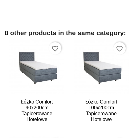
8 other products in the same category:
favorite_border
favorite_border
Łóżko Comfort
Łóżko Comfort
90x200cm
100x200cm
Tapicerowane
Tapicerowane
Hotelowe
Hotelowe