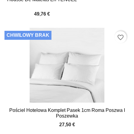
49,76 €
CHWILOWY BRAK
favorite_border
Pościel Hotelowa Komplet Pasek 1cm Roma Poszwa I
Poszewka
27,50 €