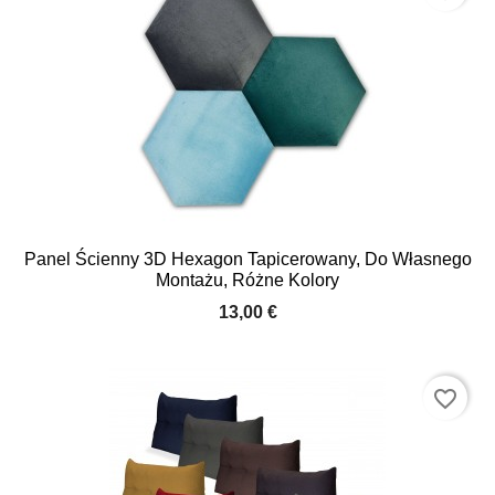
Panel Ścienny 3D Hexagon Tapicerowany, Do Własnego
Montażu, Różne Kolory
13,00 €
favorite_border