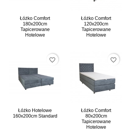
Łóżko Comfort
Łóżko Comfort
180x200cm
120x200cm
Tapicerowane
Tapicerowane
Hotelowe
Hotelowe
favorite_border
favorite_border
Łóżko Hotelowe
Łóżko Comfort
160x200cm Standard
80x200cm
Tapicerowane
Hotelowe