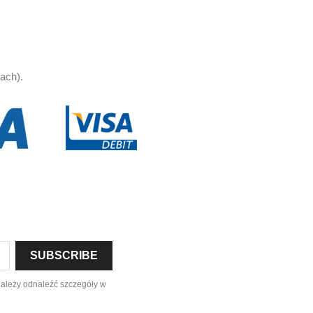
ach).
należy odnaleźć szczegóły w