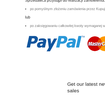
Sprzedawca przystąpi do realizacji zamówienia:
po pomyślnym złożeniu zamówienia przez Kupują
lub
po zaksięgowaniu całkowitej kwoty wymaganej 
Get our latest n
sales