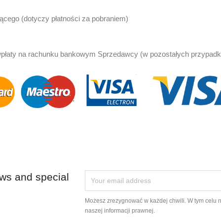
cego (dotyczy płatności za pobraniem)
wpłaty na rachunku bankowym Sprzedawcy (w pozostałych przypadk
ews and special
Możesz zrezygnować w każdej chwili. W tym celu 
naszej informacji prawnej.