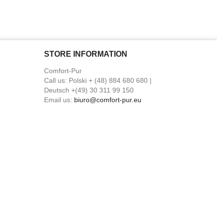
STORE INFORMATION
Comfort-Pur
Call us:
Polski + (48) 884 680 680 |
Deutsch +(49) 30 311 99 150
Email us:
biuro@comfort-pur.eu