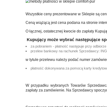
Wszystkie ceny prezentowane w Sklepie są cena
Ceną wiążącą jest cena podana na stronie inte
O łącznej, ostatecznej kwocie do zapłaty Kupu
Kupujący może wybrać następujące spo
za pobraniem - płatność następuje przy odbior
przelew bankowy na rachunek Sprzedawcy: ING
w tytule przelewu należy podać numer zamówie
płatność dokonywana za pomocą karty kredytowe
W przypadku wybranych Towarów Sprzedawca 
zapłaty za zamówienie. Na Sprzedawcy spoczyw