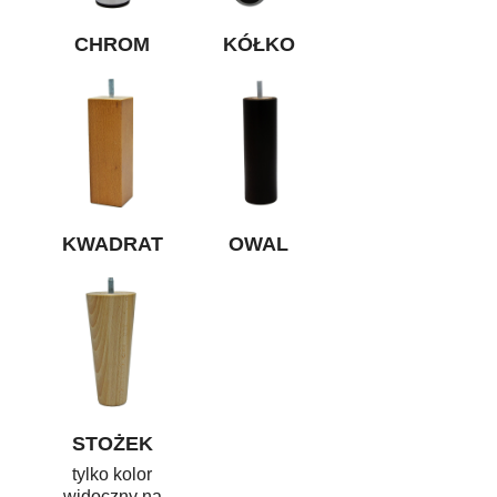
CHROM
KÓŁKO
KWADRAT
OWAL
STOŻEK
tylko kolor
widoczny na