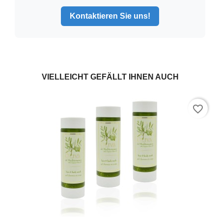
Kontaktieren Sie uns!
VIELLEICHT GEFÄLLT IHNEN AUCH
favorite_border