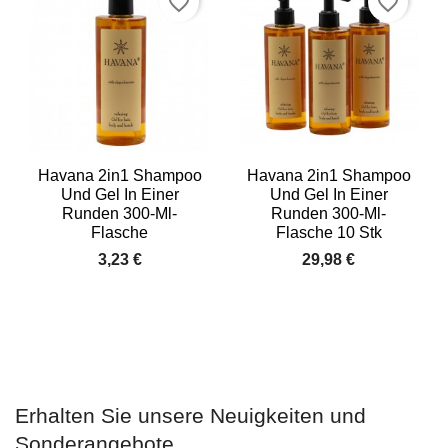
favorite_border
favorite_border
Havana 2in1 Shampoo
Havana 2in1 Shampoo
Und Gel In Einer
Und Gel In Einer
Runden 300-Ml-
Runden 300-Ml-
Flasche
Flasche 10 Stk
3,23 €
29,98 €
Erhalten Sie unsere Neuigkeiten und
Sonderangebote