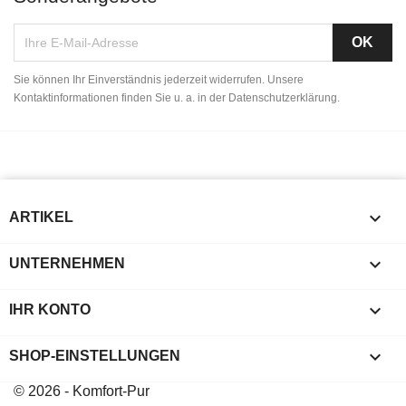
Sie können Ihr Einverständnis jederzeit widerrufen. Unsere
Kontaktinformationen finden Sie u. a. in der Datenschutzerklärung.

ARTIKEL

UNTERNEHMEN

IHR KONTO
keyboard_arrow_down
SHOP-EINSTELLUNGEN
© 2026 - Komfort-Pur