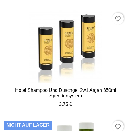
favorite_border
Hotel Shampoo Und Duschgel 2w1 Argan 350ml
Spendersystem
3,75 €
NICHT AUF LAGER
favorite_border