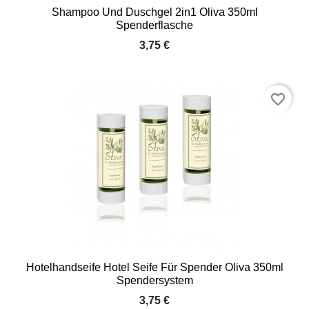
Shampoo Und Duschgel 2in1 Oliva 350ml
Spenderflasche
3,75 €
favorite_border
Hotelhandseife Hotel Seife Für Spender Oliva 350ml
Spendersystem
3,75 €