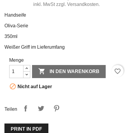
inkl. MwSt zzgl. Versandkosten.
Handseife
Oliva-Serie
350ml
Weißer Griff im Lieferumfang
Menge

favorite_border
IN DEN WARENKORB

Nicht auf Lager
Teilen
PRINT IN PDF